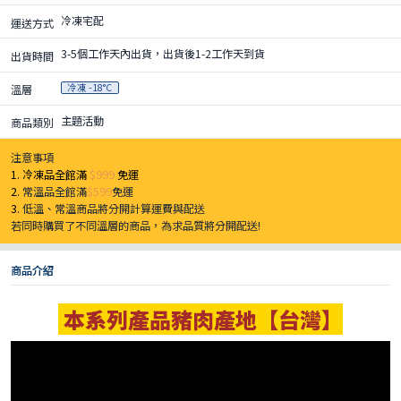
冷凍宅配
運送方式
3-5個工作天內出貨，出貨後1-2工作天到貨
出貨時間
冷凍 -18°C
溫層
主題活動
商品類別
注意事項
1. 冷凍品全館滿
$999
免運
2.
常溫品全館滿
$599
免運
3.
低溫、常溫商品將分開計算運費與配送
若同時購買了不同溫層的商品，為求品質將分開配送!
商品介紹
本系列產品豬肉產地【台灣】