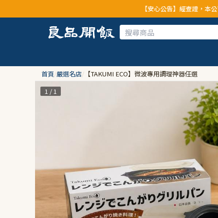
【安心公告】經查證，本公司全品項與上游供
首頁
/
嚴選名店
/
【TAKUMI ECO】微波專用調理神器任選
1 / 1