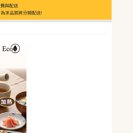
運費與配送
為求品質將分開配送!