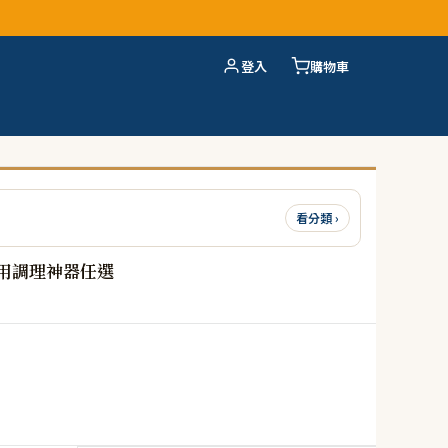
登入
購物車
看分類 ›
專用調理神器任選