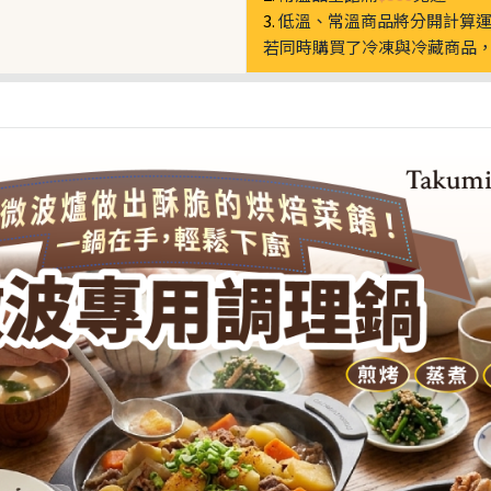
3.
低溫、常溫商品將分開計算
若同時購買了冷凍與冷藏商品，