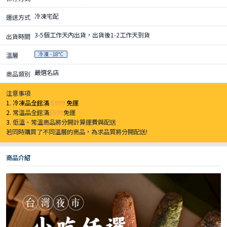
冷凍宅配
運送方式
3-5個工作天內出貨，出貨後1-2工作天到貨
出貨時間
冷凍 -18°C
溫層
嚴選名店
商品類別
注意事項
1. 冷凍品全館滿
$999
免運
2.
常溫品全館滿
$599
免運
3.
低溫、常溫商品將分開計算運費與配送
若同時購買了不同溫層的商品，為求品質將分開配送!
商品介紹