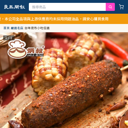
公司全品項與上游供應商均未採用問題油品，請安心購買食用
首頁
/
嚴選名店
/
台味夜市小吃任選
1 / 1