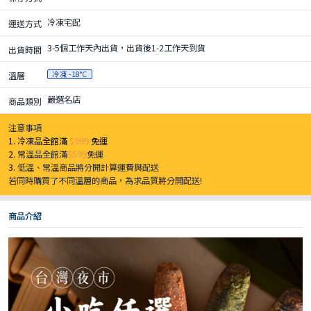
冷凍宅配
運送方式
3-5個工作天內出貨，出貨後1-2工作天到貨
出貨時間
冷凍 -18°C
溫層
嚴選名店
商品類別
注意事項
1. 冷凍品全館滿
$999
免運
2.
常溫品全館滿
$599
免運
3.
低溫、常溫商品將分開計算運費與配送
若同時購買了不同溫層的商品，為求品質將分開配送!
商品介紹