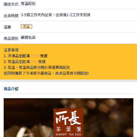
常溫配送
運送方式
3-5個工作天內出貨，出貨後1-2工作天到貨
出貨時間
常溫
溫層
嚴選名店
商品類別
注意事項
1. 冷凍品全館滿
$999
免運
2.
常溫品全館滿
$599
免運
3.
低溫、常溫商品將分開計算運費與配送
若同時購買了冷凍與冷藏商品，為求品質將分開配送!
商品介紹