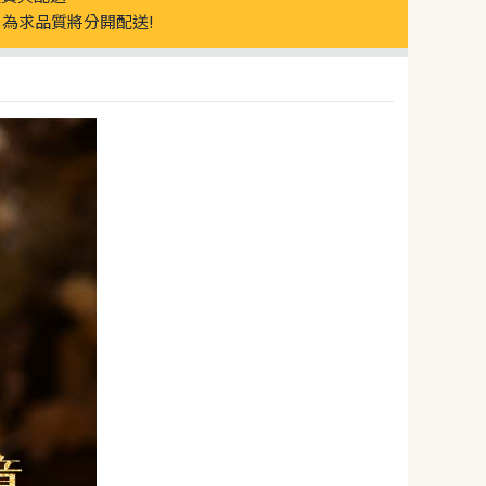
為求品質將分開配送!