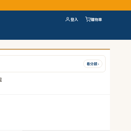
登入
購物車
看分類 ›
包