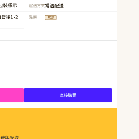
包裝標示
常溫配送
運送方式
貨後1-2
溫層
常溫
直接購買
運費與配送