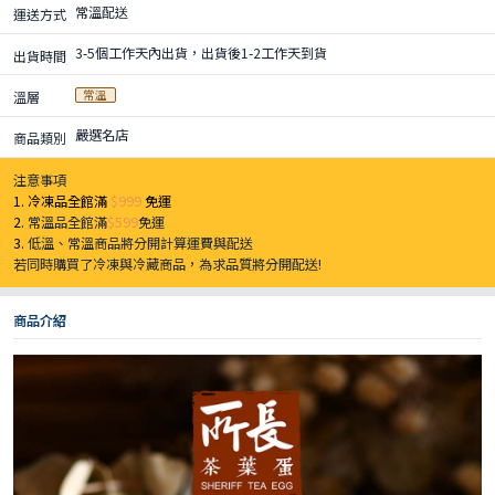
常溫配送
運送方式
3-5個工作天內出貨，出貨後1-2工作天到貨
出貨時間
常溫
溫層
嚴選名店
商品類別
注意事項
1. 冷凍品全館滿
$999
免運
2.
常溫品全館滿
$599
免運
3.
低溫、常溫商品將分開計算運費與配送
若同時購買了冷凍與冷藏商品，為求品質將分開配送!
商品介紹