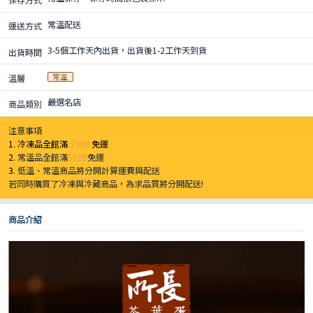
常溫配送
運送方式
3-5個工作天內出貨，出貨後1-2工作天到貨
出貨時間
常溫
溫層
嚴選名店
商品類別
注意事項
1. 冷凍品全館滿
$999
免運
2.
常溫品全館滿
$599
免運
3.
低溫、常溫商品將分開計算運費與配送
若同時購買了冷凍與冷藏商品，為求品質將分開配送!
商品介紹