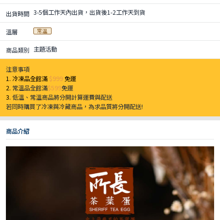
3-5個工作天內出貨，出貨後1-2工作天到貨
出貨時間
常溫
溫層
主題活動
商品類別
注意事項
1. 冷凍品全館滿
$999
免運
2.
常溫品全館滿
$599
免運
3.
低溫、常溫商品將分開計算運費與配送
若同時購買了冷凍與冷藏商品，為求品質將分開配送!
商品介紹