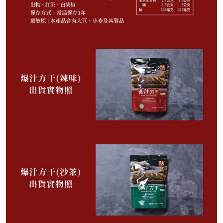
770
NT$