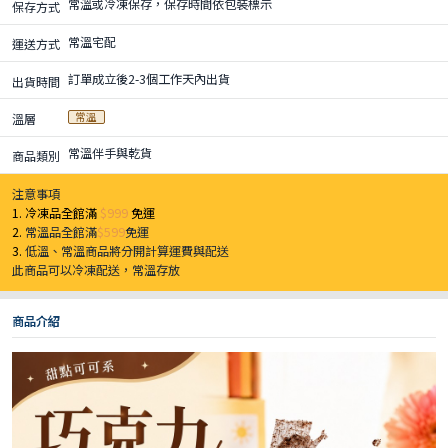
常溫或冷凍保存，保存時間依包裝標示
保存方式
常溫宅配
運送方式
訂單成立後2-3個工作天內出貨
出貨時間
常溫
溫層
常溫伴手與乾貨
商品類別
注意事項
1. 冷凍品全館滿
$999
免運
2.
常溫品全館滿
$599
免運
3.
低溫、常溫商品將分開計算運費與配送
此商品可以冷凍配送，常溫存放
商品介紹