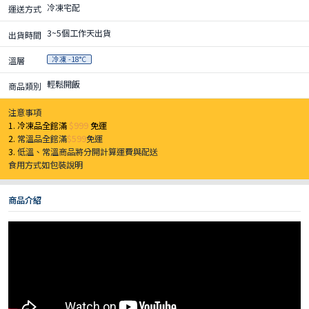
冷凍宅配
運送方式
3~5個工作天出貨
出貨時間
冷凍 -18°C
溫層
輕鬆開飯
商品類別
注意事項
1. 冷凍品全館滿
$999
免運
2.
常溫品全館滿
$599
免運
3.
低溫、常溫商品將分開計算運費與配送
食用方式如包裝說明
商品介紹