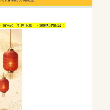
，請務必「拆開下單」，謝謝您的配合！