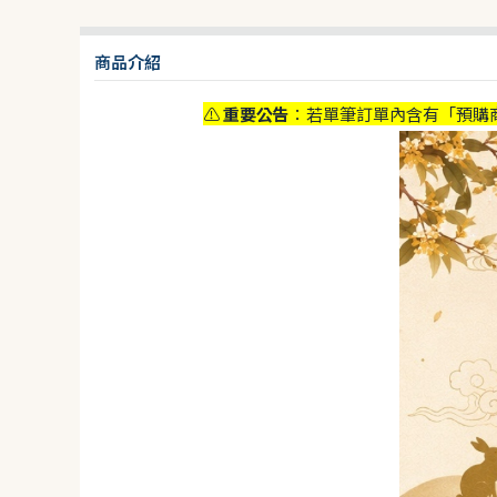
商品介紹
⚠️
重要公告
：若單筆訂單內含有「預購