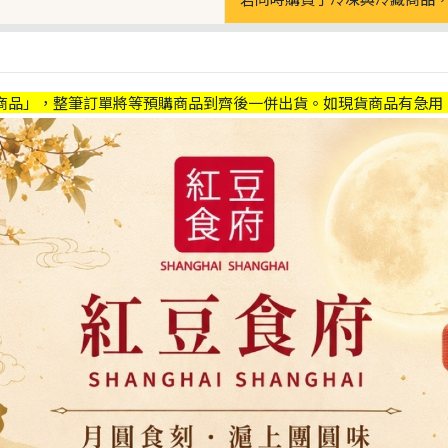
商品」，整筆訂單將等預購商品到齊後一併出貨。如現貨商品有急用