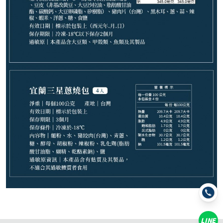
1,199
NT$
NT$ 1,349
8.9折
規格
1組
LINE