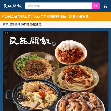
品項與上游供應商均未採用問題油品，請安心購買食用
首頁
/
優惠主打
/
熱門名店組(免運)
1 / 1