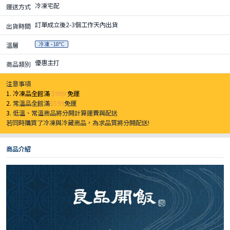
冷凍宅配
運送方式
訂單成立後2-3個工作天內出貨
出貨時間
冷凍 -18°C
溫層
優惠主打
商品類別
注意事項
1. 冷凍品全館滿
$999
免運
2.
常溫品全館滿
$599
免運
3.
低溫、常溫商品將分開計算運費與配送
若同時購買了冷凍與冷藏商品，為求品質將分開配送!
商品介紹