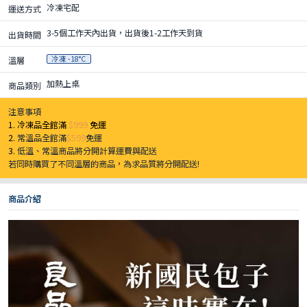
冷凍宅配
運送方式
3-5個工作天內出貨，出貨後1-2工作天到貨
出貨時間
冷凍 -18°C
溫層
加熱上桌
商品類別
注意事項
1. 冷凍品全館滿
$999
免運
2.
常溫品全館滿
$599
免運
3.
低溫、常溫商品將分開計算運費與配送
若同時購買了不同溫層的商品，為求品質將分開配送!
商品介紹