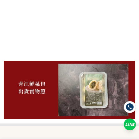
145
NT$
NT$ 188
7.7折
規格
1盒
LINE
數量