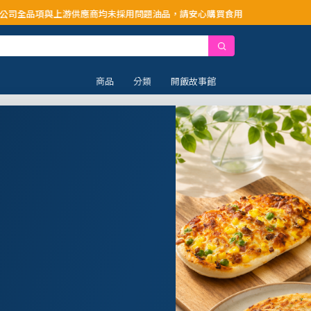
供應商均未採用問題油品，請安心購買食用
商品
分類
開飯故事館