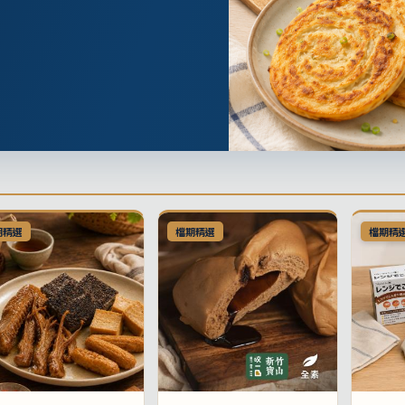
期精選
檔期精選
檔期精