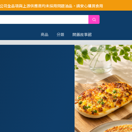
供應商均未採用問題油品，請安心購買食用
商品
分類
開飯故事館