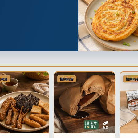
期精選
檔期精選
檔期精