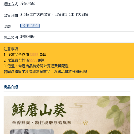
冷凍宅配
運送方式
3-5個工作天內出貨，出貨後1-2工作天到貨
出貨時間
冷凍 -18°C
溫層
輕鬆開飯
商品類別
注意事項
1. 冷凍品全館滿
$999
免運
2.
常溫品全館滿
$599
免運
3.
低溫、常溫商品將分開計算運費與配送
若同時購買了冷凍與冷藏商品，為求品質將分開配送!
商品介紹