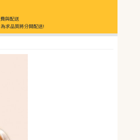
運費與配送
為求品質將分開配送!