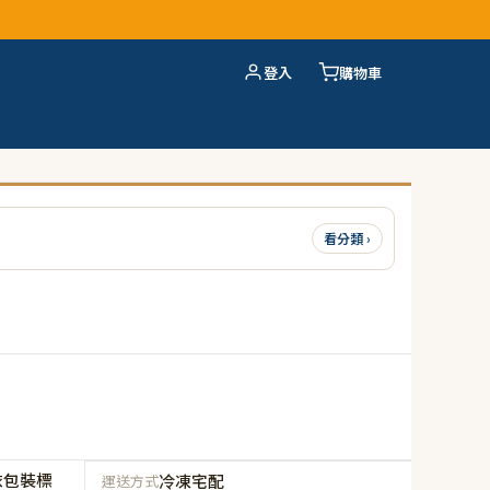
登入
購物車
看分類 ›
依包裝標
冷凍宅配
運送方式