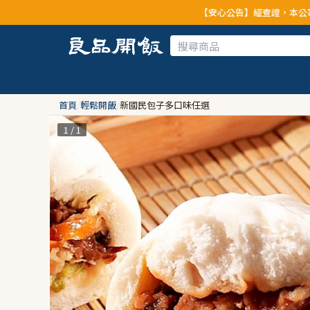
【安心公告】經查證，本公司全品項與上游供
首頁
/
輕鬆開飯
/
新國民包子多口味任選
1 / 1