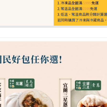
1. 冷凍品全館滿
$999
免運
2.
常溫品全館滿
$599
免運
3.
低溫、常溫商品將分開計算
若同時購買了冷凍與冷藏商品，