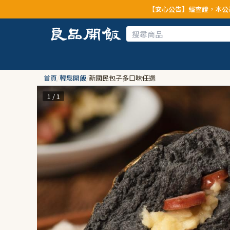
【安心公告】經查證，本公司全品項與上游供
首頁
/
輕鬆開飯
/
新國民包子多口味任選
1 / 1