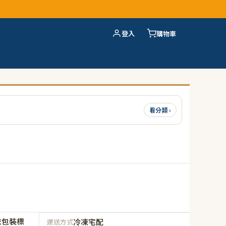
登入
購物車
看分類 ›
依包裝標
冷凍宅配
運送方式