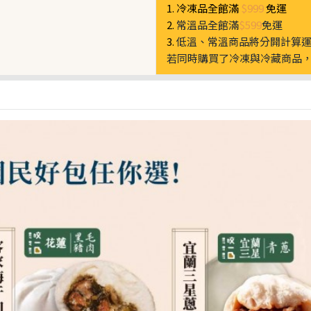
1. 冷凍品全館滿
$999
免運
2.
常溫品全館滿
$599
免運
3.
低溫、常溫商品將分開計算
若同時購買了冷凍與冷藏商品，