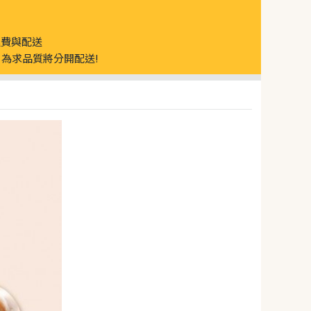
運費與配送
為求品質將分開配送!