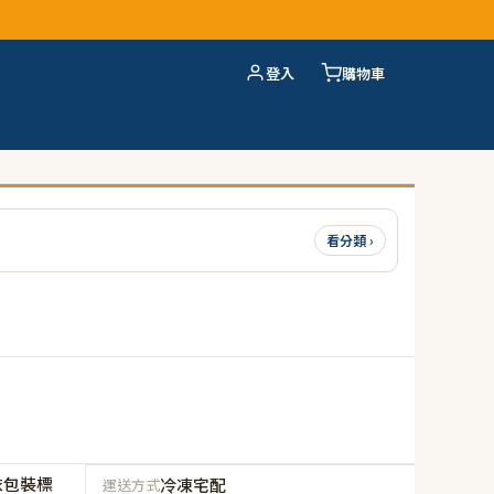
登入
購物車
看分類 ›
依包裝標
冷凍宅配
運送方式