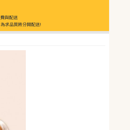
運費與配送
為求品質將分開配送!