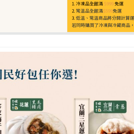
1. 冷凍品全館滿
$999
免運
2.
常溫品全館滿
$599
免運
3.
低溫、常溫商品將分開計算
若同時購買了冷凍與冷藏商品，