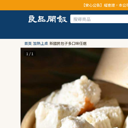
【安心公告】經查證，本公司全品項與上游供應
首頁
/
加熱上桌
/
新國民包子多口味任選
1 / 1