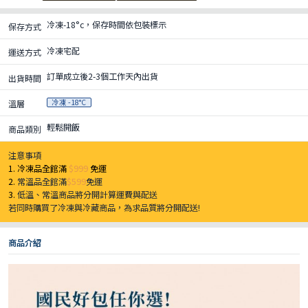
冷凍-18°c，保存時間依包裝標示
保存方式
冷凍宅配
運送方式
訂單成立後2-3個工作天內出貨
出貨時間
冷凍 -18°C
溫層
輕鬆開飯
商品類別
注意事項
1. 冷凍品全館滿
$999
免運
2.
常溫品全館滿
$599
免運
3.
低溫、常溫商品將分開計算運費與配送
若同時購買了冷凍與冷藏商品，為求品質將分開配送!
商品介紹