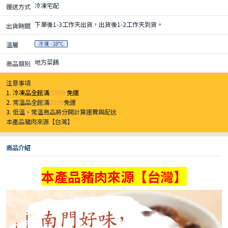
冷凍宅配
運送方式
下單後1-3工作天出貨，出貨後1-2工作天到貨。
出貨時間
冷凍 -18°C
溫層
地方菜餚
商品類別
注意事項
1. 冷凍品全館滿
$999
免運
2.
常溫品全館滿
$599
免運
3.
低溫、常溫商品將分開計算運費與配送
本產品豬肉來源【台灣】
商品介紹
本產品豬肉來源【台灣】