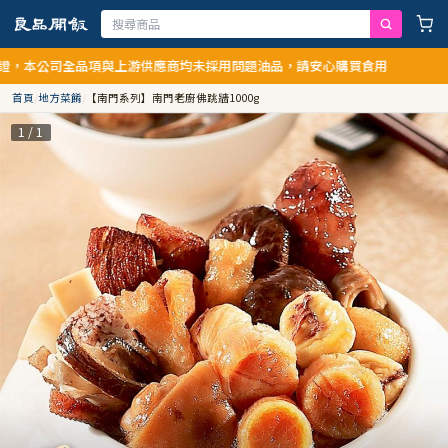
本公司全品項與上游供應商均未採用問題油品，請安心購買食用
首頁
/
地方菜餚
/
【南門系列】南門老廚佛跳牆1000g
1 / 1