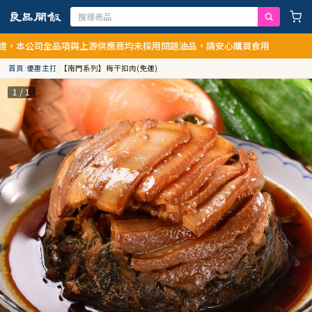
本公司全品項與上游供應商均未採用問題油品，請安心購買食用
首頁
/
優惠主打
/
【南門系列】梅干扣肉(免運)
1 / 1