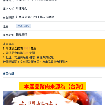
冷凍宅配
運送方式
訂單成立後2-3個工作天內出貨
出貨時間
冷凍 -18°C
溫層
優惠主打
商品類別
注意事項
1. 冷凍品全館滿
$999
免運
2.
常溫品全館滿
$599
免運
3.
低溫、常溫商品將分開計算運費與配送
若同時購買了冷凍與冷藏商品，為求品質將分開配送!
商品介紹
本產品豬肉來源為【台灣】