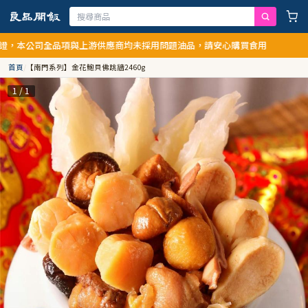
本公司全品項與上游供應商均未採用問題油品，請安心購買食用
首頁
/
【南門系列】金花鮑貝佛跳牆2460g
1 / 1