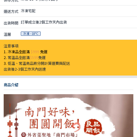
冷凍宅配
運送方式
訂單成立後2個工作天內出貨
出貨時間
冷凍 -18°C
溫層
注意事項
1. 冷凍品全館滿
$999
免運
2.
常溫品全館滿
$599
免運
3.
低溫、常溫商品將分開計算運費與配送
出貨後2-3個工作天內送達
商品介紹