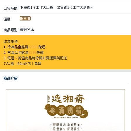
下單後1-3工作天出貨，出貨後1-2工作天到貨。
出貨時間
常溫
溫層
嚴選名店
商品類別
注意事項
1. 冷凍品全館滿
$999
免運
2.
常溫品全館滿
$599
免運
3.
低溫、常溫商品將分開計算運費與配送
7入/盒｜60ml/包｜免運
商品介紹