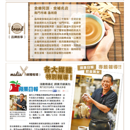
880
NT$