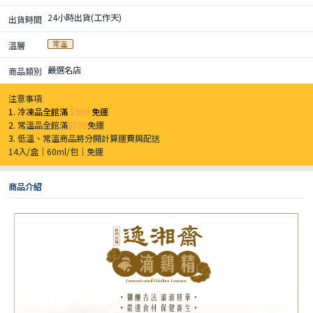
24小時出貨(工作天)
出貨時間
常溫
溫層
嚴選名店
商品類別
注意事項
1. 冷凍品全館滿
$999
免運
2.
常溫品全館滿
$599
免運
3.
低溫、常溫商品將分開計算運費與配送
14入/盒｜60ml/包｜免運
商品介紹