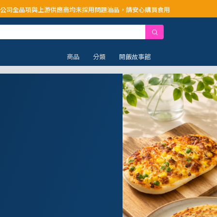
供應商均未採用問題油品，請安心購買食用
商品
分類
開飯故事館