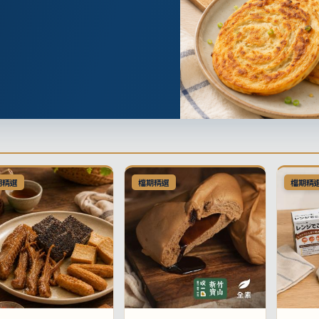
期精選
檔期精選
檔期精