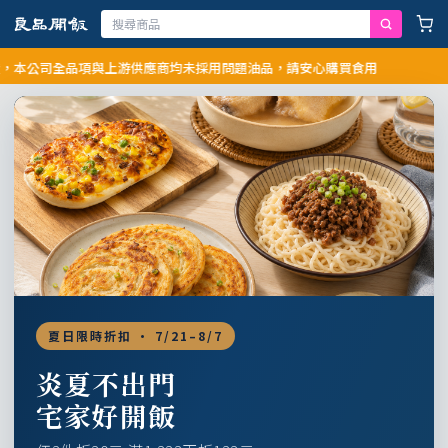
公司全品項與上游供應商均未採用問題油品，請安心購買食用
夏日限時折扣 · 7/21–8/7
炎夏不出門
宅家好開飯