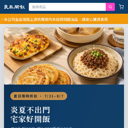
公司全品項與上游供應商均未採用問題油品，請安心購買食用
夏日限時折扣 · 7/21–8/7
炎夏不出門
宅家好開飯