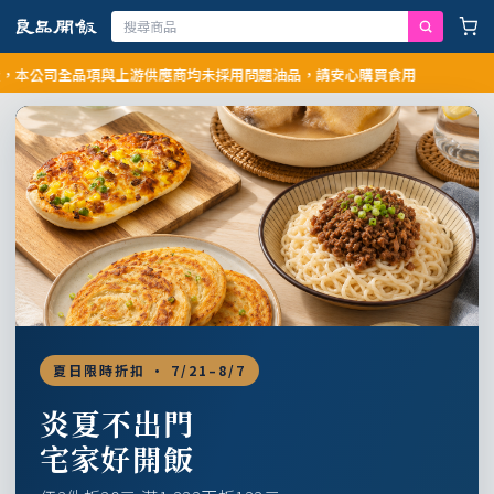
公司全品項與上游供應商均未採用問題油品，請安心購買食用
夏日限時折扣 · 7/21–8/7
炎夏不出門
宅家好開飯