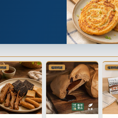
期精選
檔期精選
檔期精