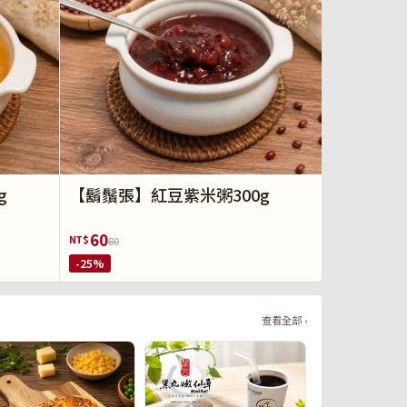
g
【鬍鬚張】紅豆紫米粥300g
60
NT$
80
-25%
查看全部 ›