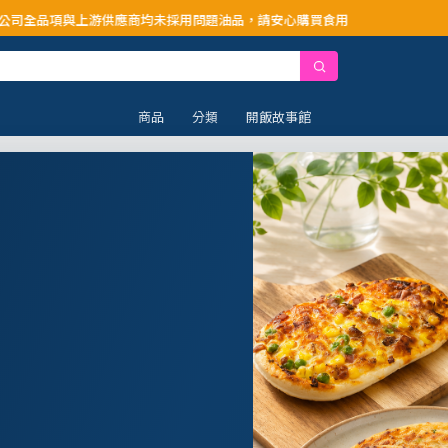
供應商均未採用問題油品，請安心購買食用
商品
分類
開飯故事館