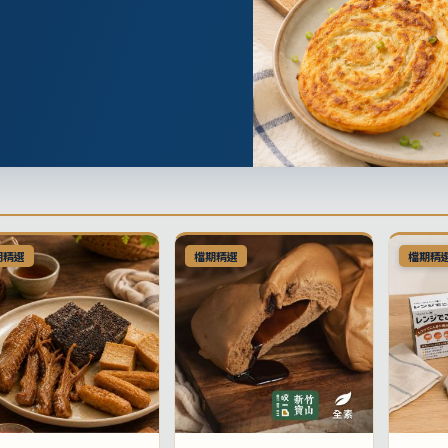
期精選
檔期精選
檔期精