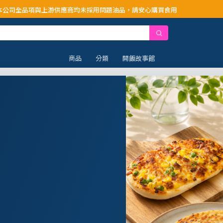
游供應商均未採用問題油品，請安心購買食用
商品
分類
開飯故事館