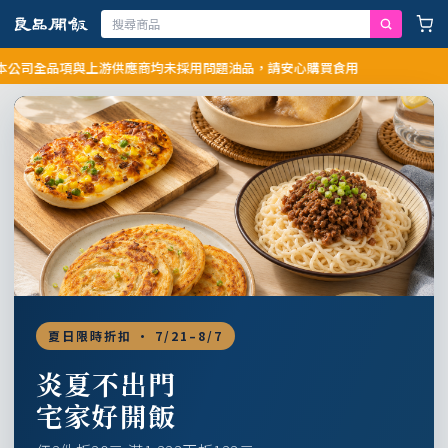
全品項與上游供應商均未採用問題油品，請安心購買食用
夏日限時折扣 · 7/21–8/7
炎夏不出門
宅家好開飯