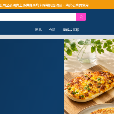
供應商均未採用問題油品，請安心購買食用
商品
分類
開飯故事館