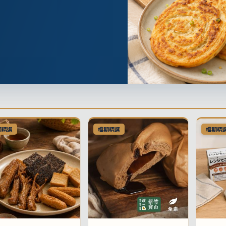
期精選
檔期精選
檔期精