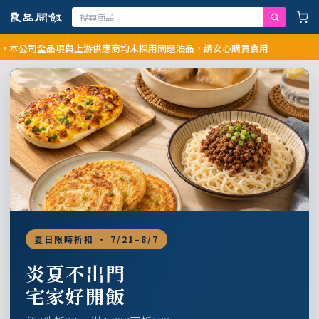
司全品項與上游供應商均未採用問題油品，請安心購買食用
夏日限時折扣 · 7/21–8/7
炎夏不出門
宅家好開飯