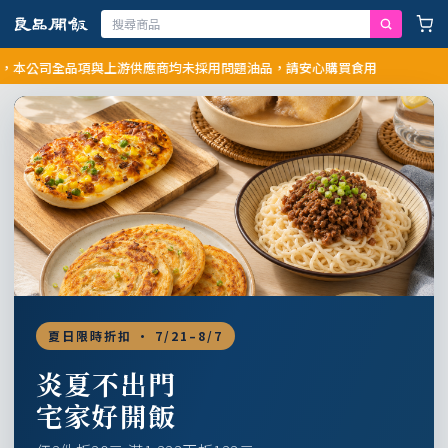
公司全品項與上游供應商均未採用問題油品，請安心購買食用
夏日限時折扣 · 7/21–8/7
炎夏不出門
宅家好開飯