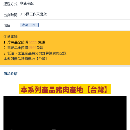
冷凍宅配
運送方式
3~5個工作天出貨
出貨時間
冷凍 -18°C
溫層
注意事項
1. 冷凍品全館滿
$999
免運
2.
常溫品全館滿
$599
免運
3.
低溫、常溫商品將分開計算運費與配送
本系列產品豬肉產地【台灣】
商品介紹
本系列產品豬肉產地【台灣】