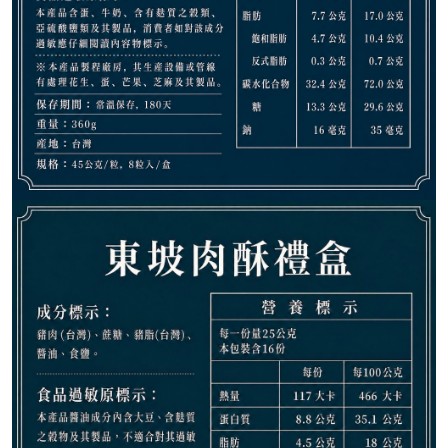
498
NT$
NT$ 588
8.5折
規格
蘇式月餅禮盒(含此訂單9/7-9/11出貨)
東坡肉酥禮盒(含此訂單9/7-9/11出貨)
菠蘿鳳梨酥禮盒(含此訂單9/7-9/11出貨)