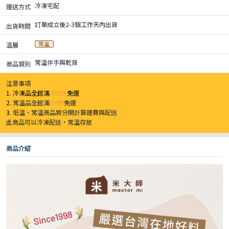
冷凍宅配
運送方式
訂單成立後2-3個工作天內出貨
出貨時間
常溫
溫層
常溫伴手與乾貨
商品類別
注意事項
1. 冷凍品全館滿
$999
免運
2.
常溫品全館滿
$599
免運
3.
低溫、常溫商品將分開計算運費與配送
此商品可以冷凍配送，常溫存放
商品介紹