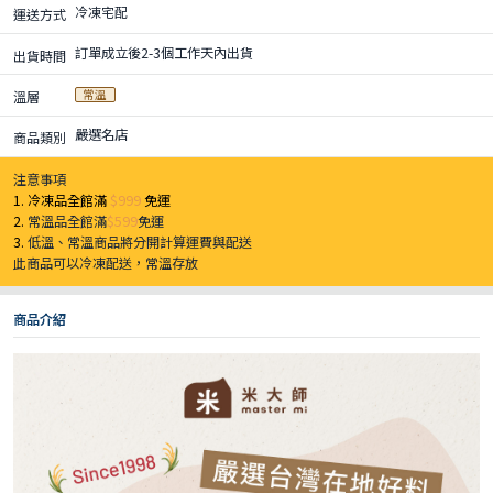
冷凍宅配
運送方式
訂單成立後2-3個工作天內出貨
出貨時間
常溫
溫層
嚴選名店
商品類別
注意事項
1. 冷凍品全館滿
$999
免運
2.
常溫品全館滿
$599
免運
3.
低溫、常溫商品將分開計算運費與配送
此商品可以冷凍配送，常溫存放
商品介紹