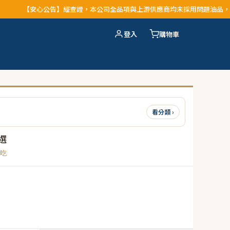
心公告】經查證，本公司全品項與上游供應商均未採用問題油品，請安心購買
登入
購物車
看分類 ›
選
吃