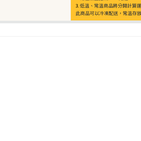
3.
低溫、常溫商品將分開計算
此商品可以冷凍配送，常溫存