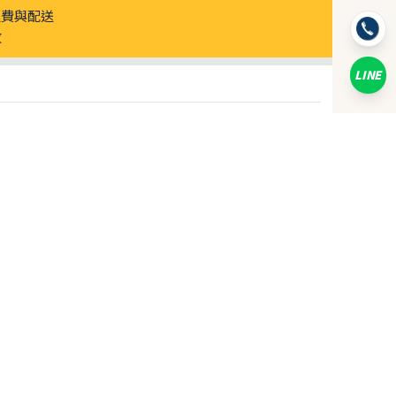
運費與配送
加入購物車
直接購買
放
LINE