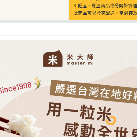
3.
低溫、常溫商品將分開計算
此商品可以冷凍配送，常溫存