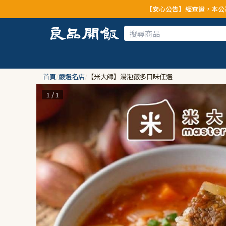
【安心公告】經查證，本公司全品項與上游供應商
首頁
/
嚴選名店
/
【米大師】湯泡飯多口味任選
1 / 1