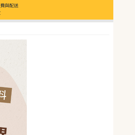
運費與配送
放