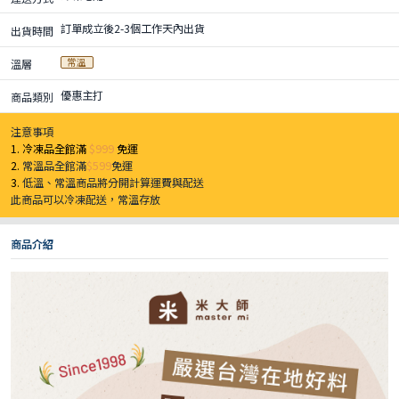
訂單成立後2-3個工作天內出貨
出貨時間
常溫
溫層
優惠主打
商品類別
注意事項
1. 冷凍品全館滿
$999
免運
2.
常溫品全館滿
$599
免運
3.
低溫、常溫商品將分開計算運費與配送
此商品可以冷凍配送，常溫存放
商品介紹