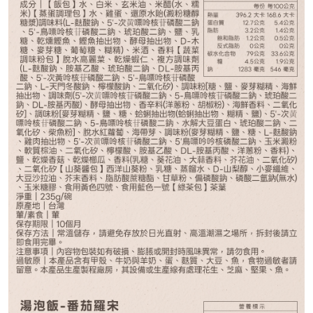
938
NT$