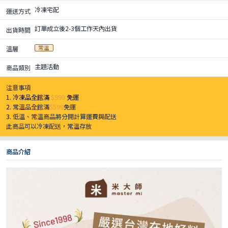
冷凍宅配
運送方式
訂單成立後2-3個工作天內出貨
出貨時間
常溫
溫層
主題活動
商品類別
注意事項
1. 冷凍品全館滿
$999
免運
2.
常溫品全館滿
$599
免運
3.
低溫、常溫商品將分開計算運費與配送
此商品可以冷凍配送，常溫存放
商品介紹