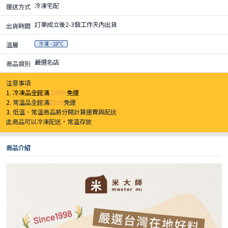
冷凍宅配
運送方式
訂單成立後2-3個工作天內出貨
出貨時間
冷凍 -18°C
溫層
嚴選名店
商品類別
注意事項
1. 冷凍品全館滿
$999
免運
2.
常溫品全館滿
$599
免運
3.
低溫、常溫商品將分開計算運費與配送
此商品可以冷凍配送，常溫存放
商品介紹