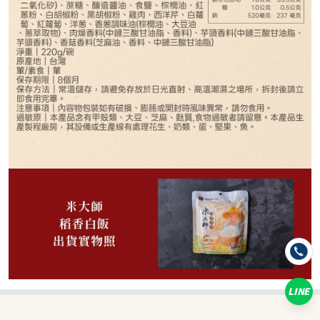
25
NT$
NT$ 30
8.3折
規格
1份
LINE
數量