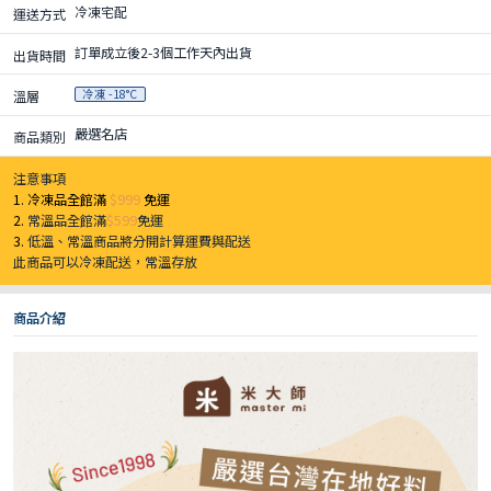
冷凍宅配
運送方式
訂單成立後2-3個工作天內出貨
出貨時間
冷凍 -18°C
溫層
嚴選名店
商品類別
注意事項
1. 冷凍品全館滿
$999
免運
2.
常溫品全館滿
$599
免運
3.
低溫、常溫商品將分開計算運費與配送
此商品可以冷凍配送，常溫存放
商品介紹