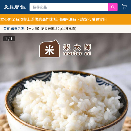
品項與上游供應商均未採用問題油品，請安心購買食用
首頁
/
嚴選名店
/
【米大師】稻香米飯180g(冷凍出貨)
1 / 1