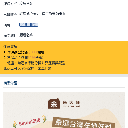
冷凍宅配
運送方式
訂單成立後2-3個工作天內出貨
出貨時間
冷凍 -18°C
溫層
嚴選名店
商品類別
注意事項
1. 冷凍品全館滿
$999
免運
2.
常溫品全館滿
$599
免運
3.
低溫、常溫商品將分開計算運費與配送
此商品可以冷凍配送，常溫存放
商品介紹