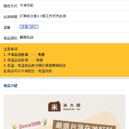
冷凍宅配
運送方式
訂單成立後2-3個工作天內出貨
出貨時間
冷凍 -18°C
溫層
嚴選名店
商品類別
注意事項
1. 冷凍品全館滿
$999
免運
2.
常溫品全館滿
$599
免運
3.
低溫、常溫商品將分開計算運費與配送
此商品可以冷凍配送，常溫存放
商品介紹