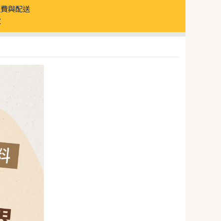
運費與配送
放