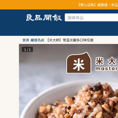
【安心公告】經查證，本公司全品項與上游供應商
首頁
/
嚴選名店
/
【米大師】常溫米飯多口味任選
1 / 1