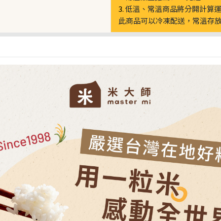
3.
低溫、常溫商品將分開計算
此商品可以冷凍配送，常溫存