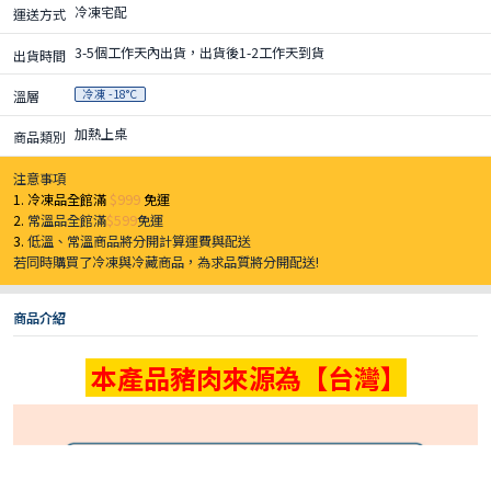
冷凍宅配
運送方式
3-5個工作天內出貨，出貨後1-2工作天到貨
出貨時間
冷凍 -18°C
溫層
加熱上桌
商品類別
注意事項
1. 冷凍品全館滿
$999
免運
2.
常溫品全館滿
$599
免運
3.
低溫、常溫商品將分開計算運費與配送
若同時購買了冷凍與冷藏商品，為求品質將分開配送!
商品介紹
本產品豬肉來源為【台灣】