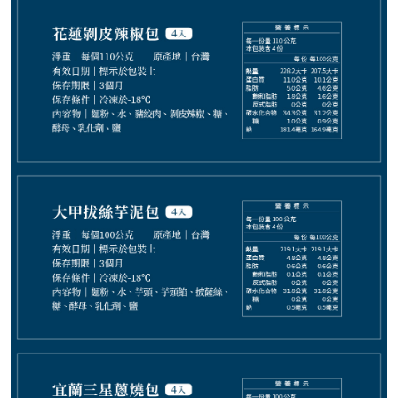
677
NT$
NT$ 778
8.7折
剩
20
件